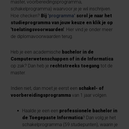
master, voorbereidingsprogramma,
schakelprogramma) waarvoor je je wil inschrijven.
Hoe checken?
Bij
'programma'
scrol je naar
het
studieprogramma van jouw keuze en klik je op
'toelatingsvoorwaarden'
. Hier vind je onder meer
de diplomavoorwaarden terug.
Heb je een academische
bachelor in de
Computerwetenschappen of in de Informatica
op zak? Dan heb je
rechtstreeks toegang
tot de
master.
Indien niet, dan moet je eerst een
schakel- of
voorbereidingsprogramma
van 1 jaar volgen.
Haalde je een een
professionele bachelor in
de Toegepaste Informatica
? Dan volg je het
schakelprogramma (59 studiepunten), waarin je