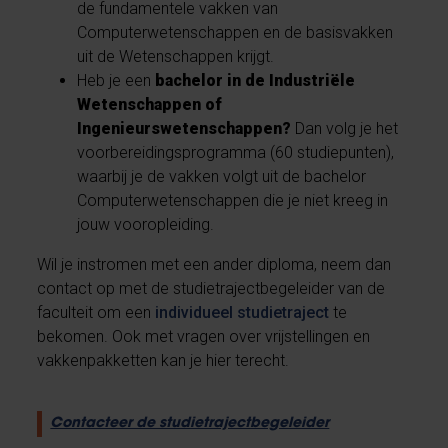
de fundamentele vakken van
Computerwetenschappen en de basisvakken
uit de Wetenschappen krijgt.
Heb je een
bachelor in de Industriële
Wetenschappen of
Ingenieurswetenschappen?
Dan volg je het
voorbereidingsprogramma (60 studiepunten),
waarbij je de vakken volgt uit de bachelor
Computerwetenschappen die je niet kreeg in
jouw vooropleiding.
Wil je instromen met een ander diploma, neem dan
contact op met de studietrajectbegeleider van de
faculteit om een
individueel studietraject
te
bekomen. Ook met vragen over vrijstellingen en
vakkenpakketten kan je hier terecht.
Contacteer de studietrajectbegeleider