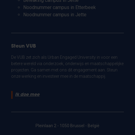
Bewaking campus in Jette
Noodnummer campus in Etterbeek
Noodnummer campus in Jette
Steun VUB
De VUB zet zich als Urban Engaged University in voor een
betere wereld via onderzoek, onderwijs en maatschappelijke
projecten. Ga samen met ons dit engagement aan. Steun
onze werking en investeer mee in de maatschappij.
Ik doe mee
Pleinlaan 2 - 1050 Brussel - België