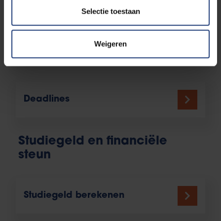
Selectie toestaan
Welke documenten heb je
Weigeren
nodig?
Deadlines
Studiegeld en financiële
steun
Studiegeld berekenen