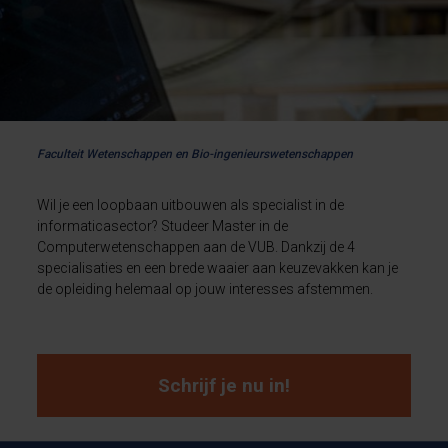
Faculteit Wetenschappen en Bio-ingenieurswetenschappen
Wil je een loopbaan uitbouwen als specialist in de
informaticasector? Studeer Master in de
Computerwetenschappen aan de VUB. Dankzij de 4
specialisaties en een brede waaier aan keuzevakken kan je
de opleiding helemaal op jouw interesses afstemmen.
Schrijf je nu in!