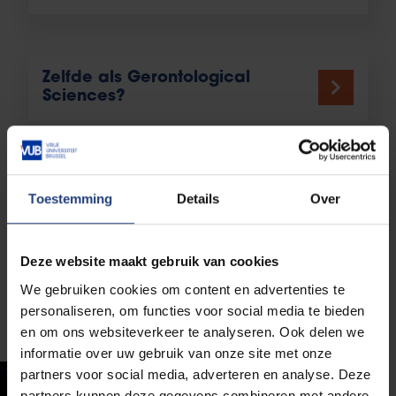
Zelfde als Gerontological
Sciences?
Toelatingsvoorwaarden
Toestemming
Details
Over
Deze website maakt gebruik van cookies
We gebruiken cookies om content en advertenties te
Onze alumni vertellen
personaliseren, om functies voor social media te bieden
en om ons websiteverkeer te analyseren. Ook delen we
informatie over uw gebruik van onze site met onze
partners voor social media, adverteren en analyse. Deze
partners kunnen deze gegevens combineren met andere