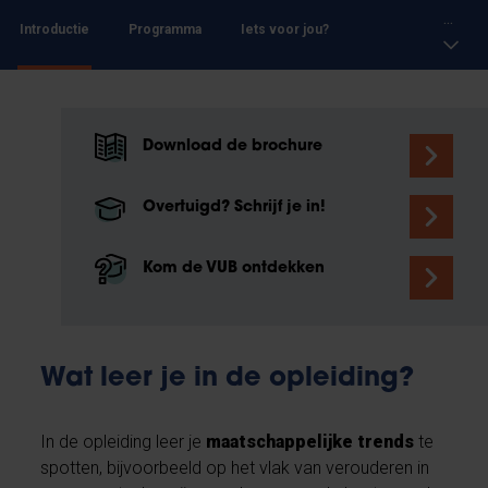
...
Introductie
Programma
Iets voor jou?
Download de brochure
Overtuigd? Schrijf je in!
Kom de VUB ontdekken
Wat leer je in de opleiding?
In de opleiding leer je
maatschappelijke trends
te
spotten, bijvoorbeeld op het vlak van verouderen in