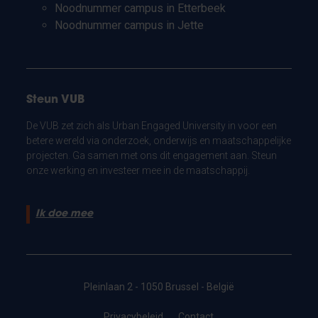
Noodnummer campus in Etterbeek
Noodnummer campus in Jette
Steun VUB
De VUB zet zich als Urban Engaged University in voor een
betere wereld via onderzoek, onderwijs en maatschappelijke
projecten. Ga samen met ons dit engagement aan. Steun
onze werking en investeer mee in de maatschappij.
Ik doe mee
Pleinlaan 2 - 1050 Brussel - België
Privacybeleid
Contact