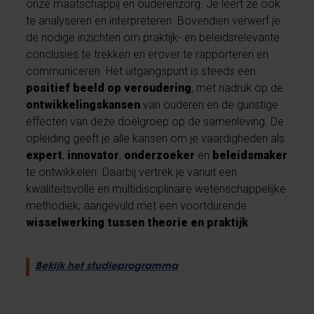
onze maatschappij en ouderenzorg. Je leert ze ook
te analyseren en interpreteren. Bovendien verwerf je
de nodige inzichten om praktijk- en beleidsrelevante
conclusies te trekken en erover te rapporteren en
communiceren. Het uitgangspunt is steeds een
positief beeld op veroudering
, met nadruk op de
ontwikkelingskansen
van ouderen en de gunstige
effecten van deze doelgroep op de samenleving. De
opleiding geeft je alle kansen om je vaardigheden als
expert
,
innovator
,
onderzoeker
en
beleidsmaker
te ontwikkelen. Daarbij vertrek je vanuit een
kwaliteitsvolle en multidisciplinaire wetenschappelijke
methodiek, aangevuld met een voortdurende
wisselwerking tussen theorie en praktijk
.
Bekijk het studieprogramma