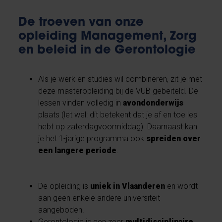
De troeven van onze
opleiding Management, Zorg
en beleid in de Gerontologie
Als je werk en studies wil combineren, zit je met
deze masteropleiding bij de VUB gebeiteld. De
lessen vinden volledig in
avondonderwijs
plaats (let wel: dit betekent dat je af en toe les
hebt op zaterdagvoormiddag). Daarnaast kan
je het 1-jarige programma ook
spreiden over
een langere periode
.
De opleiding is
uniek in Vlaanderen
en wordt
aan geen enkele andere universiteit
aangeboden.
Gerontologie is een zeer
multidisciplinaire