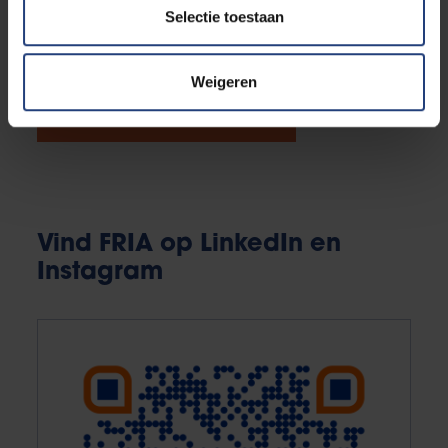
getuigenissen van alumni of kom de sfeer opsnuiven
Selectie toestaan
tijdens een infodag.
Weigeren
Bekijk alle activiteiten
Vind FRIA op LinkedIn en
Instagram