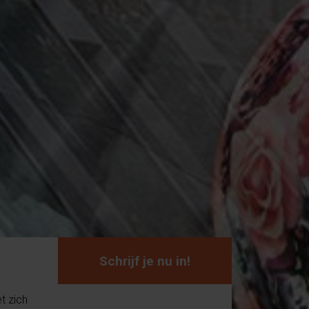
Schrijf je nu in!
t zich