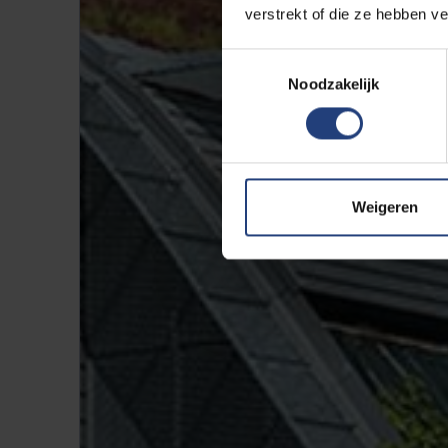
verstrekt of die ze hebben v
Toestemmingsselectie
Noodzakelijk
Weigeren