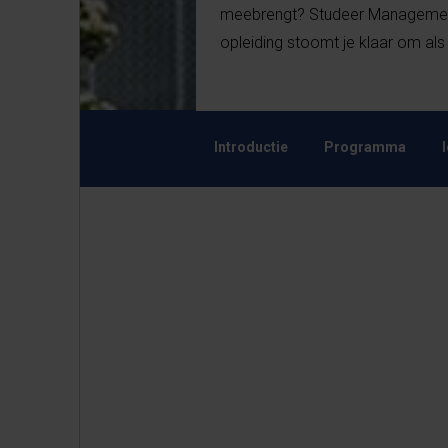
meebrengt? Studeer Management, 
opleiding stoomt je klaar om als
Introductie
Programma