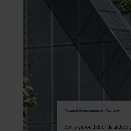
Faculteit Geneeskunde en Farmacie
Ben je geboeid door de uitdagi