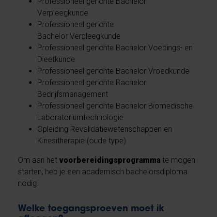
Professioneel gerichte Bachelor
Verpleegkunde
Professioneel gerichte
Bachelor Verpleegkunde
Professioneel gerichte Bachelor Voedings- en
Dieetkunde
Professioneel gerichte Bachelor Vroedkunde
Professioneel gerichte Bachelor
Bedrijfsmanagement
Professioneel gerichte Bachelor Biomedische
Laboratoriumtechnologie
Opleiding Revalidatiewetenschappen en
Kinesitherapie (oude type)
Om aan het
voorbereidingsprogramma
te mogen
starten, heb je een academisch bachelorsdiploma
nodig.
Welke toegangsproeven moet ik