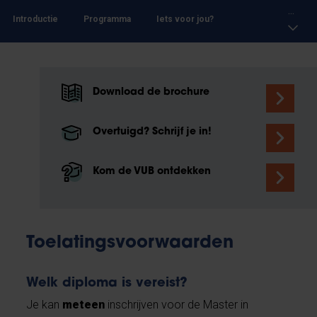
...
Introductie
Programma
Iets voor jou?
Download de brochure
Overtuigd? Schrijf je in!
Kom de VUB ontdekken
Toelatingsvoorwaarden
Welk diploma is vereist?
Je kan
meteen
inschrijven voor de Master in