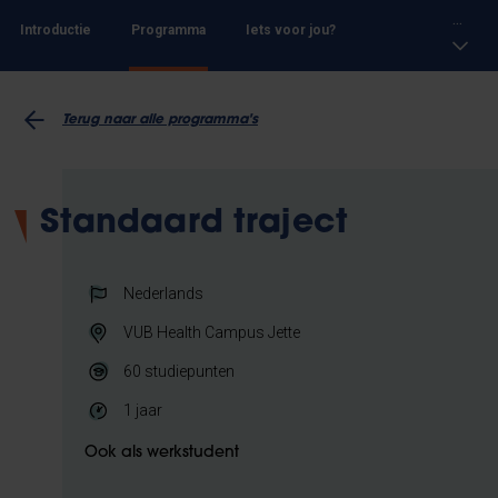
...
Introductie
Programma
Iets voor jou?
Terug naar alle programma's
Standaard traject
Nederlands
VUB Health Campus Jette
60
studiepunten
1 jaar
Ook als werkstudent