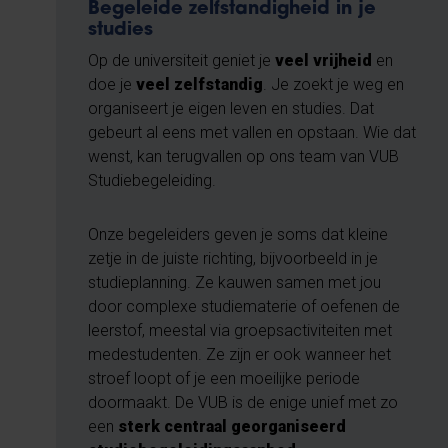
Begeleide zelfstandigheid in je
studies
Op de universiteit geniet je
veel vrijheid
en
doe je
veel zelfstandig
. Je zoekt je weg en
organiseert je eigen leven en studies. Dat
gebeurt al eens met vallen en opstaan. Wie dat
wenst, kan terugvallen op ons team van VUB
Studiebegeleiding.
Onze begeleiders geven je soms dat kleine
zetje in de juiste richting, bijvoorbeeld in je
studieplanning. Ze kauwen samen met jou
door complexe studiematerie of oefenen de
leerstof, meestal via groepsactiviteiten met
medestudenten. Ze zijn er ook wanneer het
stroef loopt of je een moeilijke periode
doormaakt. De VUB is de enige unief met zo
een
sterk centraal georganiseerd