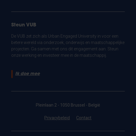
Steun VUB
De VUB zet zich als Urban Engaged University in voor een
betere wereld via onderzoek, onderwijs en maatschappelijke
projecten. Ga samen met ons dit engagement aan. Steun
onze werking en investeer mee in de maatschappij.
Ik doe mee
Pleinlaan 2 - 1050 Brussel - België
Privacybeleid
Contact