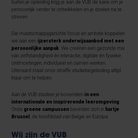
buiten je opleiding krijg je aan de VUB de kans om je
persoonlijk verder te ontwikkelen en je doelen na te
streven.
Die maatschappijgerichte focus en ambitie koppelen
we aan een
ijzersterk onderwijsaanbod met een
persoonlijke aanpak
. We creëren een gezonde mix
van zelfstandigheid én interactie, digitale én fysieke
ontmoetingen, individueel en samen werken.
Uiteraard staat onze straffe studiebegeleiding altijd
klaar om te helpen.
Aan de VUB studeer je bovendien
in een
internationale en inspirerende leeromgeving
.
Onze
groene campussen
bevinden zich in
hartje
Brussel
, de hoofdstad van België en Europa.
Wij zijn de VUB