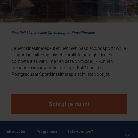
Faculteit Lichamelijke Opvoeding en Kinesitherapie
Je bent kinesitherapeut en hebt een passie voor sport? Wil je
je sportkinesitherapeutische praktijkvaardigheden en -
competenties verruimen en deze onmiddellijk kunnen
toepassen in jouw praktijk of sporttak? Dan is het
Postgraduaat Sportkinesitherapie écht iets voor jou!
Schrijf je nu in!
...
Introductie
Programma
Iets voor jou?