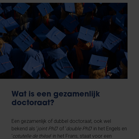
Wat is een gezamenlijk
doctoraat?
Een gezamenlijk of dubbel doctoraat, ook wel
bekend als ‘
joint PhD
’ of ‘
double PhD
’ in het Engels en
‘
cotutelle de thèse
’ in het Frans, staat voor een