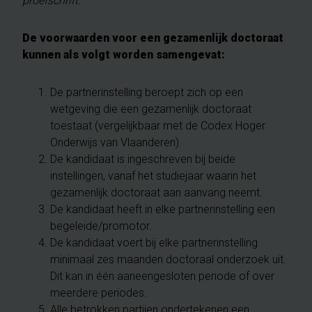
proefschrift.”
De voorwaarden voor een gezamenlijk doctoraat
kunnen als volgt worden samengevat:
De partnerinstelling beroept zich op een
wetgeving die een gezamenlijk doctoraat
toestaat (vergelijkbaar met de Codex Hoger
Onderwijs van Vlaanderen).
De kandidaat is ingeschreven bij beide
instellingen, vanaf het studiejaar waarin het
gezamenlijk doctoraat aan aanvang neemt.
De kandidaat heeft in elke partnerinstelling een
begeleide/promotor.
De kandidaat voert bij elke partnerinstelling
minimaal zes maanden doctoraal onderzoek uit.
Dit kan in één aaneengesloten periode of over
meerdere periodes.
Alle betrokken partijen ondertekenen een