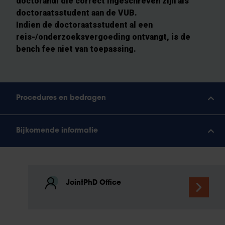
doctorandi die correct ingeschreven zijn als
doctoraatsstudent aan de VUB.
Indien de doctoraatsstudent al een
reis-/onderzoeksvergoeding ontvangt, is de
bench fee niet van toepassing.
Procedures en bedragen
Bijkomende informatie
JointPhD Office