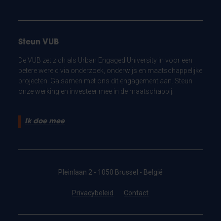
Steun VUB
De VUB zet zich als Urban Engaged University in voor een
betere wereld via onderzoek, onderwijs en maatschappelijke
projecten. Ga samen met ons dit engagement aan. Steun
onze werking en investeer mee in de maatschappij.
Ik doe mee
Pleinlaan 2 - 1050 Brussel - België
Privacybeleid
Contact