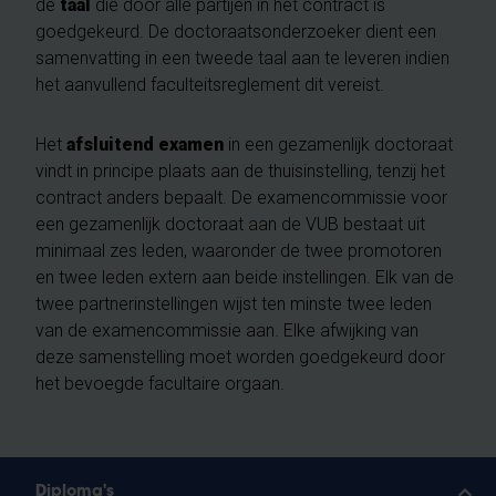
de
taal
die door alle partijen in het contract is
goedgekeurd. De doctoraatsonderzoeker dient een
samenvatting in een tweede taal aan te leveren indien
het aanvullend faculteitsreglement dit vereist.
Het
afsluitend examen
in een gezamenlijk doctoraat
vindt in principe plaats aan de thuisinstelling, tenzij het
contract anders bepaalt. De examencommissie voor
een gezamenlijk doctoraat aan de VUB bestaat uit
minimaal zes leden, waaronder de twee promotoren
en twee leden extern aan beide instellingen. Elk van de
twee partnerinstellingen wijst ten minste twee leden
van de examencommissie aan. Elke afwijking van
deze samenstelling moet worden goedgekeurd door
het bevoegde facultaire orgaan.
Diploma's