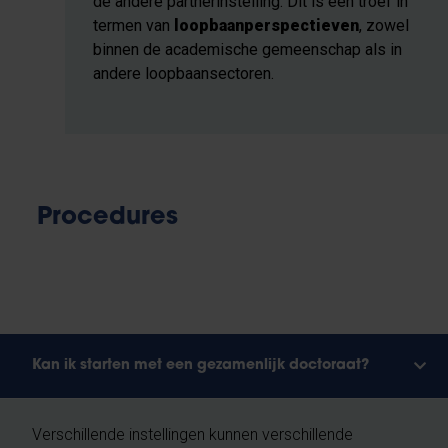
de andere partnerinstelling. Dit is een troef in
termen van
loopbaanperspectieven
, zowel
binnen de academische gemeenschap als in
andere loopbaansectoren.
Procedures
Kan ik starten met een gezamenlijk doctoraat?
Verschillende instellingen kunnen verschillende