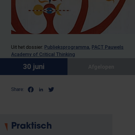
Uit het dossier:
Publieksprogramma
PACT Pauwels
Academy of Critical Thinking
30 juni
Afgelopen
Share:
Praktisch