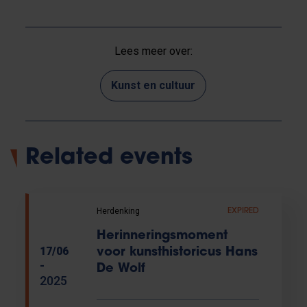
Lees meer over:
Kunst en cultuur
Related events
Herdenking
EXPIRED
Herinneringsmoment
17/06
voor kunsthistoricus Hans
-
De Wolf
2025