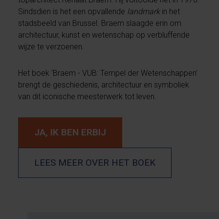
Sindsdien is het een opvallende
landmark
in het
stadsbeeld van Brussel. Braem slaagde erin om
architectuur, kunst en wetenschap op verbluffende
wijze te verzoenen.
Het boek ‘Braem - VUB: Tempel der Wetenschappen’
brengt de geschiedenis, architectuur en symboliek
van dit iconische meesterwerk tot leven.
JA, IK BEN ERBIJ
LEES MEER OVER HET BOEK