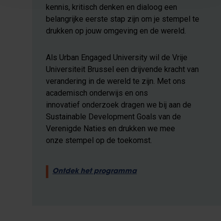
kennis, kritisch denken en dialoog een
belangrijke eerste stap zijn om je stempel te
drukken op jouw omgeving en de wereld.
Als Urban Engaged University wil de Vrije
Universiteit Brussel een drijvende kracht van
verandering in de wereld te zijn. Met ons
academisch onderwijs en ons
innovatief onderzoek dragen we bij aan de
Sustainable Development Goals van de
Verenigde Naties en drukken we mee
onze stempel op de toekomst.
Ontdek het programma