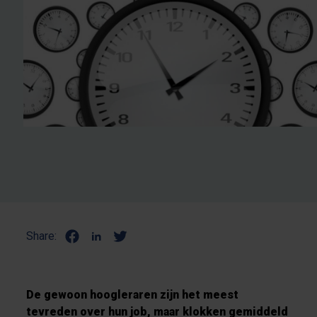
Share:
De gewoon hoogleraren zijn het meest
tevreden over hun job, maar klokken gemiddeld