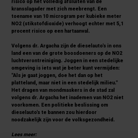
risico op het volledig afsluiten van de
kransslagader met zich meebrengt. Een
toename van 10 microgram per kubieke meter
NO2 (stikstofdioxide) verhoogt echter met 5,1
procent risico op een hartaanval.
Volgens dr. Argacha zijn de dieselauto's in ons
land een van de grote boosdoeners op de NO2
luchtverontreiniging. Joggen in een stedelijke
omgeving is iets wat je beter kunt vermijden:
"Als je gaat joggen, doe het dan op het
platteland, maar niet in een stedelijk milieu."
Het dragen van mondmaskers in de stad zal
volgens dr. Argacha het inademen van NO2 niet
voorkomen. Een politieke beslissing om
dieselauto's te bannen zou hierdoor
noodzakelijk zijn voor de volksgezondheid.
Lees meer: