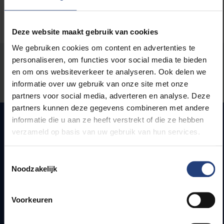
Deze website maakt gebruik van cookies
We gebruiken cookies om content en advertenties te
Stond er een fout op deze pagina?
personaliseren, om functies voor social media te bieden
en om ons websiteverkeer te analyseren. Ook delen we
Laat het ons weten
informatie over uw gebruik van onze site met onze
partners voor social media, adverteren en analyse. Deze
partners kunnen deze gegevens combineren met andere
informatie die u aan ze heeft verstrekt of die ze hebben
verzameld op basis van uw gebruik van hun services.
Snel naar
Toestemmingsselectie
Webmail
Noodzakelijk
Jobs
Lesroosters
Voorkeuren
Bereikbaarheid
Onderzoeksgroepen