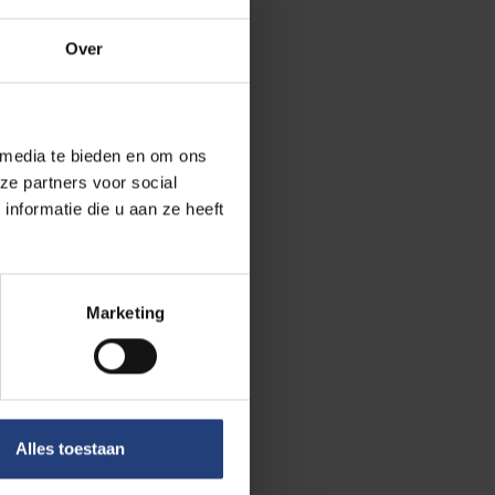
Over
 media te bieden en om ons
ze partners voor social
nformatie die u aan ze heeft
Marketing
Alles toestaan