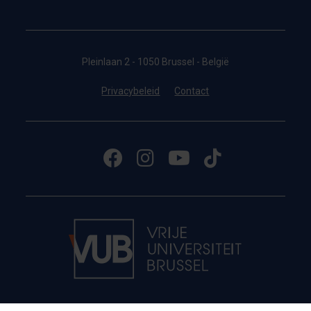
Pleinlaan 2 - 1050 Brussel - België
Privacybeleid
Contact