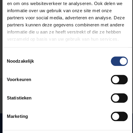
en om ons websiteverkeer te analyseren. Ook delen we
informatie over uw gebruik van onze site met onze
weKONEKT
partners voor social media, adverteren en analyse. Deze
partners kunnen deze gegevens combineren met andere
Wetenschap en onderzoek
informatie die u aan ze heeft verstrekt of die ze hebben
verzameld op basis van uw gebruik van hun services.
Toestemmingsselectie
Noodzakelijk
Voorkeuren
Stond er een fout op deze pagina?
Statistieken
Laat het ons weten
Marketing