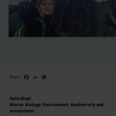
Share:
Opleiding?
Master Biology: Environment, biodiversity and
ecosystems