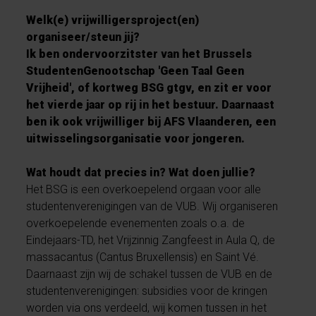
Welk(e) vrijwilligersproject(en)
organiseer/steun jij?
Ik ben ondervoorzitster van het Brussels
StudentenGenootschap 'Geen Taal Geen
Vrijheid', of kortweg BSG gtgv, en zit er voor
het vierde jaar op rij in het bestuur. Daarnaast
ben ik ook vrijwilliger bij AFS Vlaanderen, een
uitwisselingsorganisatie voor jongeren.
Wat houdt dat precies in? Wat doen jullie?
Het BSG is een overkoepelend orgaan voor alle
studentenverenigingen van de VUB. Wij organiseren
overkoepelende evenementen zoals o.a. de
Eindejaars-TD, het Vrijzinnig Zangfeest in Aula Q, de
massacantus (Cantus Bruxellensis) en Saint Vé.
Daarnaast zijn wij de schakel tussen de VUB en de
studentenverenigingen: subsidies voor de kringen
worden via ons verdeeld, wij komen tussen in het