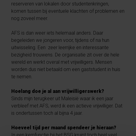
reserveren van lokalen door studentenkringen,
komen tussen bij eventuele klachten of problemen en
nog zoveel meer.
AFS is dan weer iets helemaal anders. Daar
begeleiden we jongeren voor, tijdens of na hun
uitwisseling. Een zeer leerrijke en interessante
bezigheid trouwens. De organisatie zit over de hele
wereld en werkt overal met vrijwilligers. Mensen
worden dus niet betaald om een gaststudent in huis
te nemen.
Hoelang doe je al aan vrijwilligerswerk?
Sinds mijn terugkeer uit Maleisië waar ik een jaar
verbleef met AFS, werd ik een actieve vrijwilliger. Dat
is ondertussen toch al bijna 4 jaar.
Hoeveel tijd per maand spendeer je hieraan?
In een kernfunctie bij het BSG kruipt toch heel veel