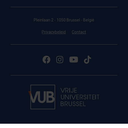
Pleinlaan 2 - 1050 Brussel - België
Privacybeleid
Contact