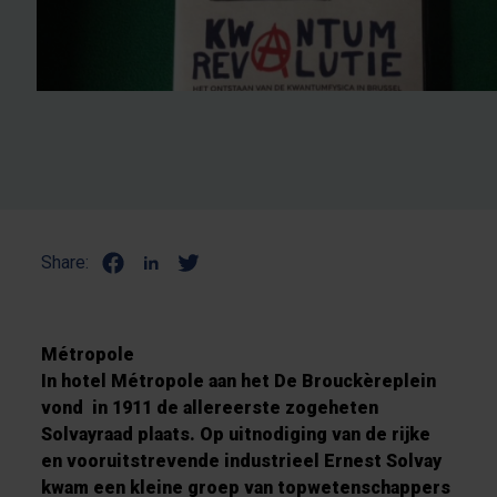
Share:
Métropole
In hotel Métropole aan het De Brouckèreplein
vond in 1911 de allereerste zogeheten
Solvayraad plaats. Op uitnodiging van de rijke
en vooruitstrevende industrieel Ernest Solvay
kwam een kleine groep van topwetenschappers