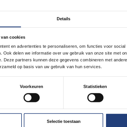
Details
 van cookies
ent en advertenties te personaliseren, om functies voor social
. Ook delen we informatie over uw gebruik van onze site met on
e. Deze partners kunnen deze gegevens combineren met andere i
erzameld op basis van uw gebruik van hun services.
is ouder dan 65 jaar
Voorkeuren
Statistieken
Selectie toestaan
Lees meer over:
Maa