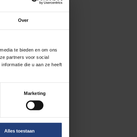
Over
 media te bieden en om ons
ze partners voor social
nformatie die u aan ze heeft
Marketing
Alles toestaan
tschappij en engagement