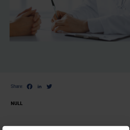
Share:
NULL