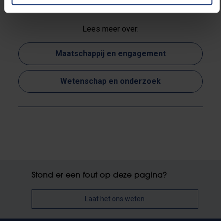
Lees meer over:
Maatschappij en engagement
Wetenschap en onderzoek
Stond er een fout op deze pagina?
Laat het ons weten