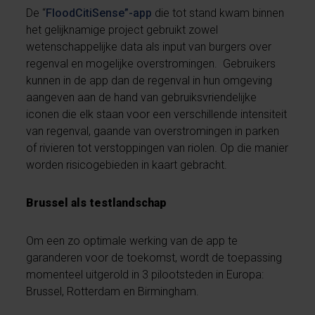
De “
FloodCitiSense”-app
die tot stand kwam binnen
het gelijknamige project gebruikt zowel
wetenschappelijke data als input van burgers over
regenval en mogelijke overstromingen. Gebruikers
kunnen in de app dan de regenval in hun omgeving
aangeven aan de hand van gebruiksvriendelijke
iconen die elk staan voor een verschillende intensiteit
van regenval, gaande van overstromingen in parken
of rivieren tot verstoppingen van riolen. Op die manier
worden risicogebieden in kaart gebracht.
Brussel als testlandschap
Om een zo optimale werking van de app te
garanderen voor de toekomst, wordt de toepassing
momenteel uitgerold in 3 pilootsteden in Europa:
Brussel, Rotterdam en Birmingham.