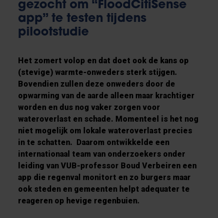
gezocht om “FloodCitiSense
app” te testen tijdens
pilootstudie
Het zomert volop en dat doet ook de kans op
(stevige) warmte-onweders sterk stijgen.
Bovendien zullen deze onweders door de
opwarming van de aarde alleen maar krachtiger
worden en dus nog vaker zorgen voor
wateroverlast en schade. Momenteel is het nog
niet mogelijk om lokale wateroverlast precies
in te schatten. Daarom ontwikkelde een
internationaal team van onderzoekers onder
leiding van VUB-professor Boud Verbeiren een
app die regenval monitort en zo burgers maar
ook steden en gemeenten helpt adequater te
reageren op hevige regenbuien.