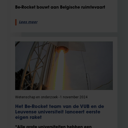
Be-Rocket bouwt aan Belgische ruimtevaart
Lees meer
Wetenschap en onderzoek
1 november 2024
Het Be-Rocket team van de VUB en de
Leuvense universiteit lanceert eerste
eigen raket
“Alle grote universiteiten hebben een