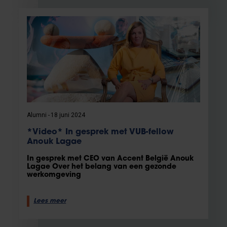
Alumni
18 juni 2024
*Video* In gesprek met VUB-fellow
Anouk Lagae
In gesprek met CEO van Accent België Anouk
Lagae Over het belang van een gezonde
werkomgeving
Lees meer