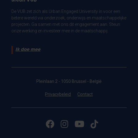
Steun VUB
De VUB zet zich als Urban Engaged University in voor een
betere wereld via onderzoek, onderwijs en maatschappelijke
projecten. Ga samen met ons dit engagement aan. Steun
onze werking en investeer mee in de maatschappij.
Ik doe mee
Pleinlaan 2 - 1050 Brussel - België
Privacybeleid
Contact