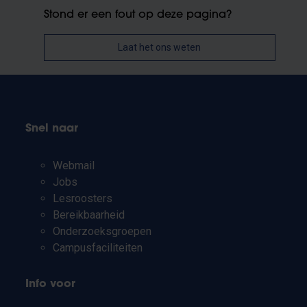
Stond er een fout op deze pagina?
Laat het ons weten
Snel naar
Webmail
Jobs
Lesroosters
Bereikbaarheid
Onderzoeksgroepen
Campusfaciliteiten
Info voor