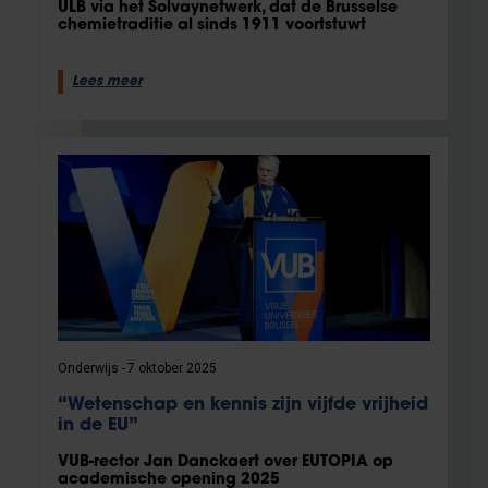
ULB via het Solvaynetwerk, dat de Brusselse
chemietraditie al sinds 1911 voortstuwt
Lees meer
Onderwijs
7 oktober 2025
“Wetenschap en kennis zijn vijfde vrijheid
in de EU”
VUB-rector Jan Danckaert over EUTOPIA op
academische opening 2025