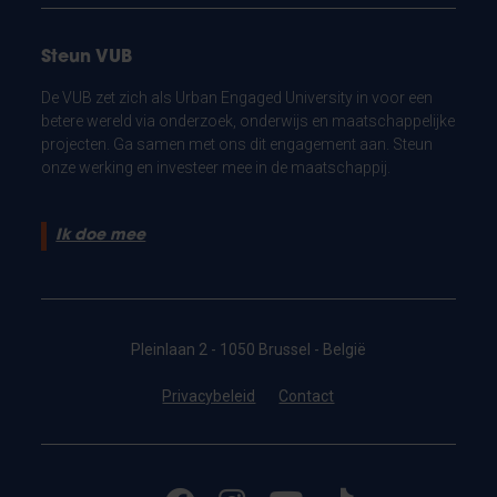
Steun VUB
De VUB zet zich als Urban Engaged University in voor een
betere wereld via onderzoek, onderwijs en maatschappelijke
projecten. Ga samen met ons dit engagement aan. Steun
onze werking en investeer mee in de maatschappij.
Ik doe mee
Pleinlaan 2 - 1050 Brussel - België
Privacybeleid
Contact