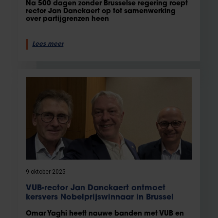
Na 500 dagen zonder Brusselse regering roept
rector Jan Danckaert op tot samenwerking
over partijgrenzen heen
Lees meer
9 oktober 2025
VUB-rector Jan Danckaert ontmoet
kersvers Nobelprijswinnaar in Brussel
Omar Yaghi heeft nauwe banden met VUB en