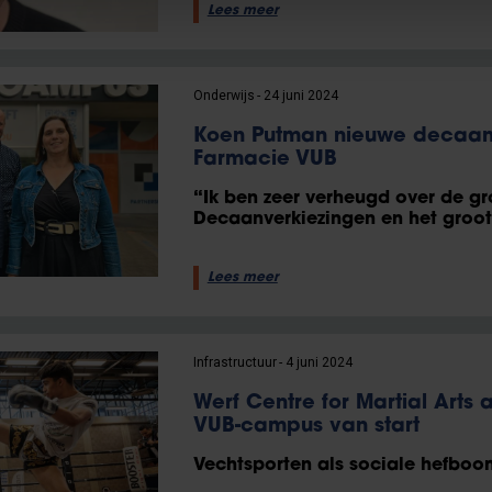
Lees meer
Onderwijs
24 juni 2024
Koen Putman nieuwe decaan 
Farmacie VUB
“Ik ben zeer verheugd over de gr
Decaanverkiezingen en het groot
Lees meer
Infrastructuur
4 juni 2024
Werf Centre for Martial Art
VUB-campus van start
Vechtsporten als sociale hefboo