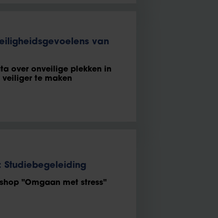
iligheidsgevoelens van
a over onveilige plekken in
 veiliger te maken
e: Studiebegeleiding
kshop "Omgaan met stress"