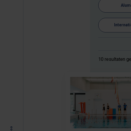
Alum
Internat
10 resultaten 