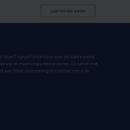
Laat het ons weten
ls Urban Engaged University in voor een betere wereld
derwijs en maatschappelijke projecten. Ga samen met
t aan. Steun onze werking en investeer mee in de