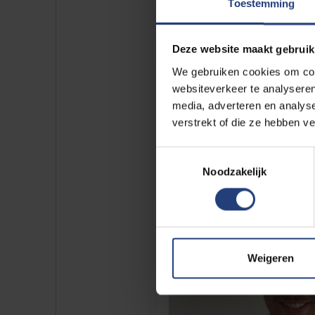
Toestemming
Deze website maakt gebruik
We gebruiken cookies om cont
websiteverkeer te analyseren
media, adverteren en analys
verstrekt of die ze hebben v
Toestemmingsselectie
Noodzakelijk
Weigeren