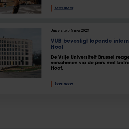
Lees meer
Universiteit
5 mei 2023
VUB bevestigt lopende inter
Hoof
De Vrije Universiteit Brussel rea
verschenen via de pers met betre
Hoof.
Lees meer