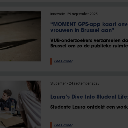
Innovatie
29 september 2025
“MOMENT GPS-app kaart onve
vrouwen in Brussel aan”
VUB-onderzoekers verzamelen dat
Brussel om zo de publieke ruimte
Lees meer
Studenten
24 september 2025
Laura’s Dive Into Student Lif
Studente Laura ontdekt een wor
Lees meer