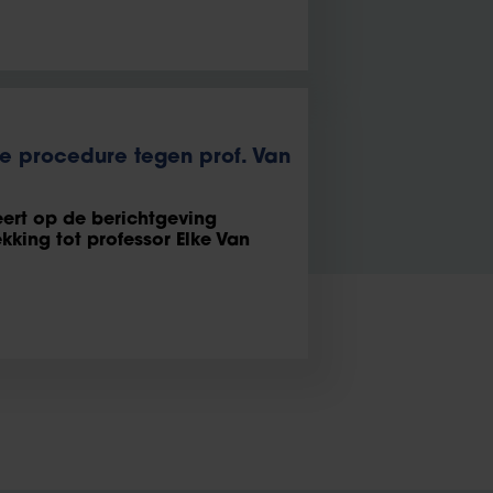
ne procedure tegen prof. Van
geert op de berichtgeving
kking tot professor Elke Van