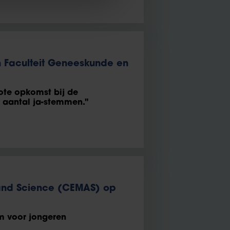
Faculteit Geneeskunde en
ote opkomst bij de
 aantal ja-stemmen."
s and Science (CEMAS) op
m voor jongeren