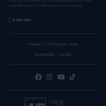
projecten. Ga samen met ons dit engagement aan. Steun
onze werking en investeer mee in de maatschappij.
Ik doe mee
Pleinlaan 2 - 1050 Brussel - België
Privacybeleid
Contact