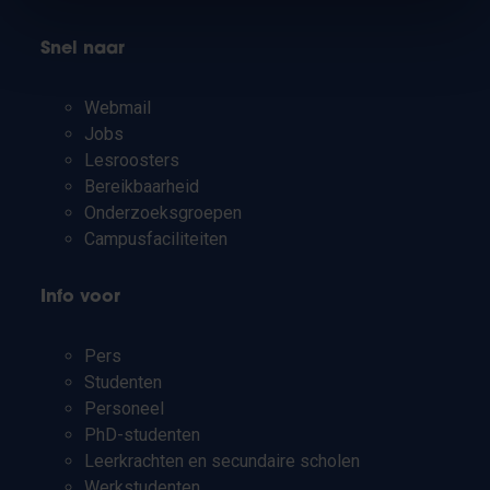
Snel naar
Webmail
Jobs
Lesroosters
Bereikbaarheid
Onderzoeksgroepen
Campusfaciliteiten
Info voor
Pers
Studenten
Personeel
PhD-studenten
Leerkrachten en secundaire scholen
Werkstudenten