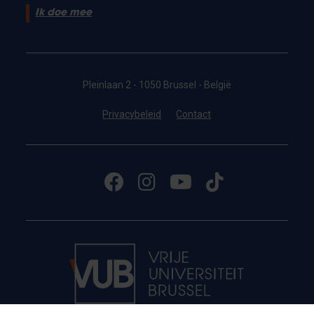
Ik doe mee
Pleinlaan 2 - 1050 Brussel - België
Privacybeleid
Contact