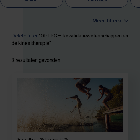
Meer filters
Delete filter
"OPLPG – Revalidatiewetenschappen en
de kinesitherapie"
3 resultaten gevonden
Gezondheid
25 februari 2025