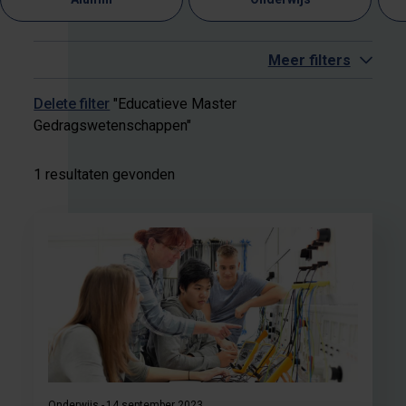
Meer filters
Delete filter
"Educatieve Master
Gedragswetenschappen"
1 resultaten gevonden
Onderwijs
14 september 2023