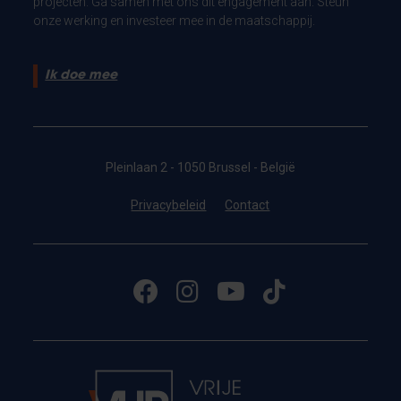
projecten. Ga samen met ons dit engagement aan. Steun
onze werking en investeer mee in de maatschappij.
Ik doe mee
Pleinlaan 2 - 1050 Brussel - België
Privacybeleid
Contact