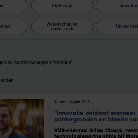
ni
Onderwijs
Innovatie
Wetenschap en
ionaal
Universitei
onderzoek
genieurswetenschappen: fotonica"
vonden
Alumni
16 juni 2026
"Innovatie ontstaat wanneer
achtergronden en ideeën s
VUB-alumnus Gilles Claeys, vera
technologiepartnerships bij Mate