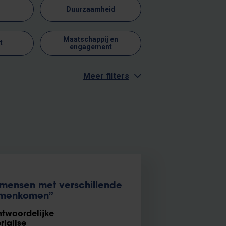
Duurzaamheid
Maatschappij en
t
engagement
Meer filters
 mensen met verschillende
amenkomen”
ntwoordelijke
rialise