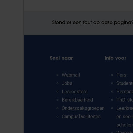
Stond er een fout op deze pagina
Snel naar
Info voor
Webmail
Pers
Jobs
Student
Lesroosters
Person
Bereikbaarheid
PhD-st
Onderzoeksgroepen
Leerkra
Campusfaciliteiten
en secu
scholen