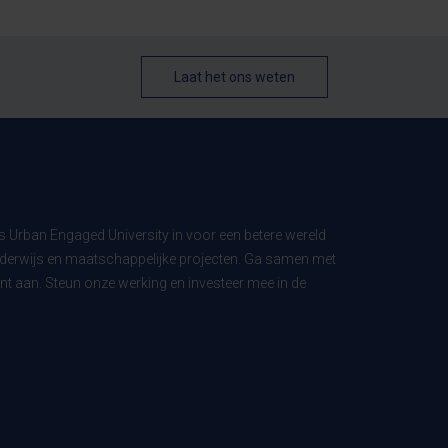
Laat het ons weten
ls Urban Engaged University in voor een betere wereld
derwijs en maatschappelijke projecten. Ga samen met
t aan. Steun onze werking en investeer mee in de