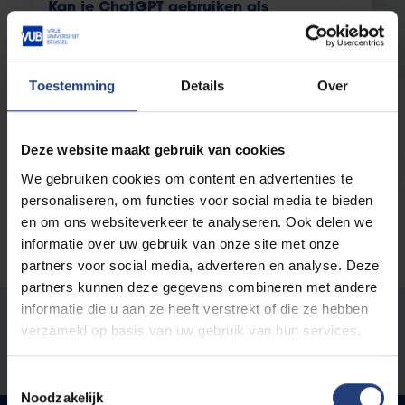
Kan je ChatGPT gebruiken als
psycholoog?
Podcastaflevering Universiteit van Vlaanderen
met VUB-psycholoog Martijn Van Heel
Toestemming
Details
Over
Lees meer
Deze website maakt gebruik van cookies
We gebruiken cookies om content en advertenties te
personaliseren, om functies voor social media te bieden
en om ons websiteverkeer te analyseren. Ook delen we
informatie over uw gebruik van onze site met onze
partners voor social media, adverteren en analyse. Deze
partners kunnen deze gegevens combineren met andere
informatie die u aan ze heeft verstrekt of die ze hebben
Stond er een fout op deze pagina?
verzameld op basis van uw gebruik van hun services.
Laat het ons weten
Toestemmingsselectie
Noodzakelijk