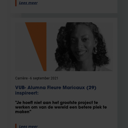
Lees meer
Carrière
6 september 2021
VUB- Alumna Fleure Maricaux (29)
inspireert:
"Je hoeft niet aan het grootste project te
werken om van de wereld een betere plek te
maken"
Lees meer