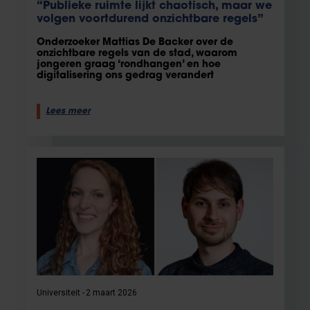
“Publieke ruimte lijkt chaotisch, maar we
volgen voortdurend onzichtbare regels”
Onderzoeker Mattias De Backer over de
onzichtbare regels van de stad, waarom
jongeren graag ‘rondhangen’ en hoe
digitalisering ons gedrag verandert
Lees meer
Universiteit
2 maart 2026