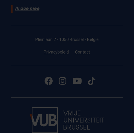
Ik doe mee
Pleinlaan 2 - 1050 Brussel - België
Privacybeleid
Contact