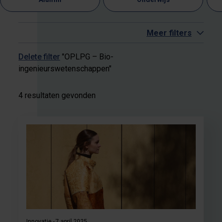
Meer filters
Delete filter
"OPLPG – Bio-
ingenieurswetenschappen"
4 resultaten gevonden
Innovatie
7 april 2025