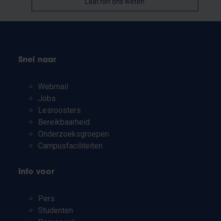
Laat het ons weten
Snel naar
Webmail
Jobs
Lesroosters
Bereikbaarheid
Onderzoeksgroepen
Campusfaciliteiten
Info voor
Pers
Studenten