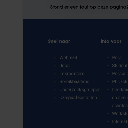
Stond er een fout op deze pagina
Snel naar
Info voor
Webmail
Pers
Jobs
Student
Lesroosters
Person
Bereikbaarheid
PhD-st
Onderzoeksgroepen
Leerkra
Campusfaciliteiten
en secu
scholen
Werkst
Internat