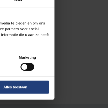
 media te bieden en om ons
ze partners voor social
nformatie die u aan ze heeft
Marketing
tschappij en engagement
Alles toestaan