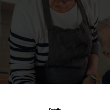
Details