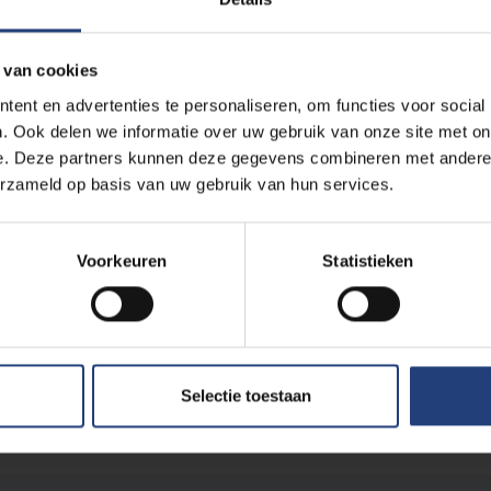
 van cookies
ent en advertenties te personaliseren, om functies voor social
. Ook delen we informatie over uw gebruik van onze site met on
e. Deze partners kunnen deze gegevens combineren met andere i
erzameld op basis van uw gebruik van hun services.
Voorkeuren
Statistieken
Lees meer over:
Wetenschap en onderzoek
Maa
Selectie toestaan