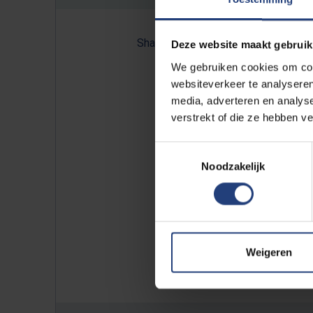
Share:
Deze website maakt gebruik
We gebruiken cookies om cont
websiteverkeer te analyseren
media, adverteren en analys
NULL
verstrekt of die ze hebben v
Toestemmingsselectie
Noodzakelijk
Weigeren