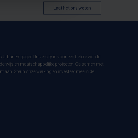
Laat het ons weten
ls Urban Engaged University in voor een betere wereld
derwijs en maatschappelijke projecten. Ga samen met
t aan. Steun onze werking en investeer mee in de