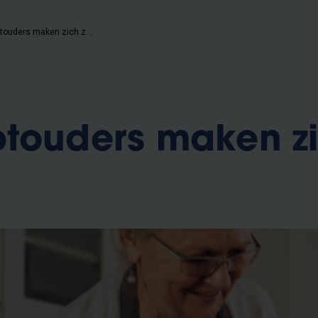
Pleeggrootouders maken zich zorgen
otouders maken z