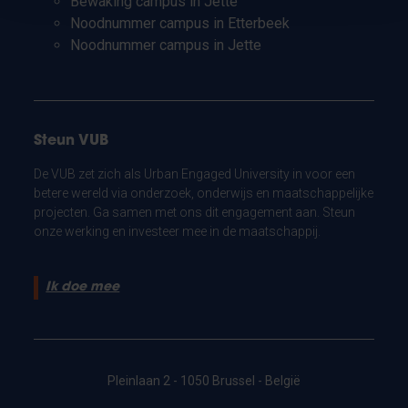
Bewaking campus in Jette
Noodnummer campus in Etterbeek
Noodnummer campus in Jette
Steun VUB
De VUB zet zich als Urban Engaged University in voor een
betere wereld via onderzoek, onderwijs en maatschappelijke
projecten. Ga samen met ons dit engagement aan. Steun
onze werking en investeer mee in de maatschappij.
Ik doe mee
Pleinlaan 2 - 1050 Brussel - België