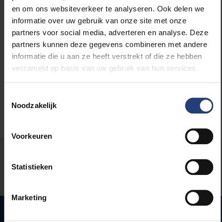
en om ons websiteverkeer te analyseren. Ook delen we
informatie over uw gebruik van onze site met onze
Lees meer over:
partners voor social media, adverteren en analyse. Deze
partners kunnen deze gegevens combineren met andere
informatie die u aan ze heeft verstrekt of die ze hebben
Maatschappij en engagement
verzameld op basis van uw gebruik van hun services.
Toestemmingsselectie
Noodzakelijk
Voorkeuren
Stond er een fout op deze pagina?
Statistieken
Laat het ons weten
Marketing