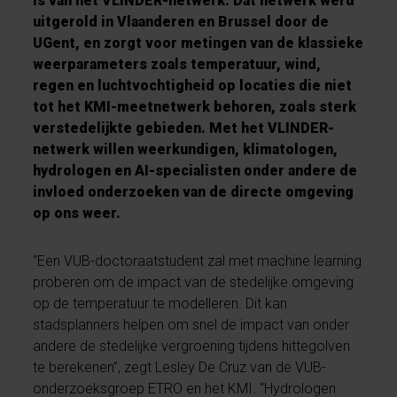
is van het VLINDER-netwerk. Dat netwerk werd
uitgerold in Vlaanderen en Brussel door de
UGent, en zorgt voor metingen van de klassieke
weerparameters zoals temperatuur, wind,
regen en luchtvochtigheid op locaties die niet
tot het KMI-meetnetwerk behoren, zoals sterk
verstedelijkte gebieden. Met het VLINDER-
netwerk willen weerkundigen, klimatologen,
hydrologen en AI-specialisten onder andere de
invloed onderzoeken van de directe omgeving
op ons weer.
“Een VUB-doctoraatstudent zal met machine learning
proberen om de impact van de stedelijke omgeving
op de temperatuur te modelleren. Dit kan
stadsplanners helpen om snel de impact van onder
andere de stedelijke vergroening tijdens hittegolven
te berekenen”, zegt Lesley De Cruz van de VUB-
onderzoeksgroep ETRO en het KMI. “Hydrologen