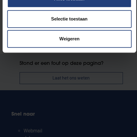
Wetenschap en onderzoek
Selectie toestaan
Weigeren
Stond er een fout op deze pagina?
Laat het ons weten
Snel naar
Webmail