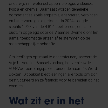
onderwijs in 4 wetenschappen: biologie, wiskunde,
fysica en chemie. Daarnaast worden generieke
competenties zoals empathie, analyseren, verbinden
en luistervaardigheid getoetst. In 2024 slaagde
slechts 1.723 van de 4.814 deelnemers, een strikt
quotum opgelegd door de Vlaamse Overheid om het
aantal toekomstige artsen af te stemmen op de
maatschappelijke behoefte.
Om leerlingen optimaal te ondersteunen, lanceert de
Vrije Universiteit Brussel vandaag het vernieuwde
VUB-Voorbereidingspakket onder de naam “Ik Word
Dokter”. Dit pakket biedt leerlingen alle tools om zich
gestructureerd en zelfstandig voor te bereiden op het
examen.
Wat zit er in het