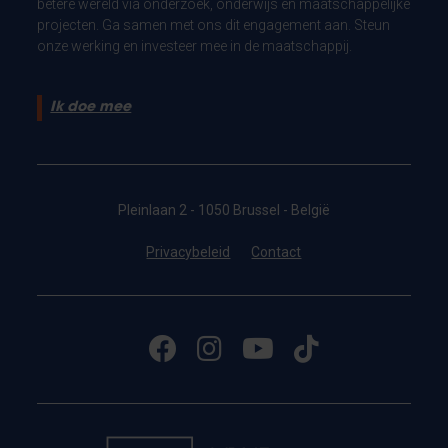
betere wereld via onderzoek, onderwijs en maatschappelijke
projecten. Ga samen met ons dit engagement aan. Steun
onze werking en investeer mee in de maatschappij.
Ik doe mee
Pleinlaan 2 - 1050 Brussel - België
Privacybeleid
Contact