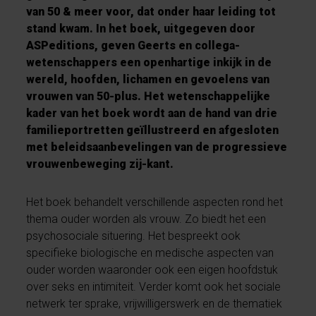
van 50 & meer voor, dat onder haar leiding tot
stand kwam. In het boek, uitgegeven door
ASPeditions, geven Geerts en collega-
wetenschappers een openhartige inkijk in de
wereld, hoofden, lichamen en gevoelens van
vrouwen van 50-plus. Het wetenschappelijke
kader van het boek wordt aan de hand van drie
familieportretten geïllustreerd en afgesloten
met beleidsaanbevelingen van de progressieve
vrouwenbeweging zij-kant.
Het boek behandelt verschillende aspecten rond het
thema ouder worden als vrouw. Zo biedt het een
psychosociale situering. Het bespreekt ook
specifieke biologische en medische aspecten van
ouder worden waaronder ook een eigen hoofdstuk
over seks en intimiteit. Verder komt ook het sociale
netwerk ter sprake, vrijwilligerswerk en de thematiek