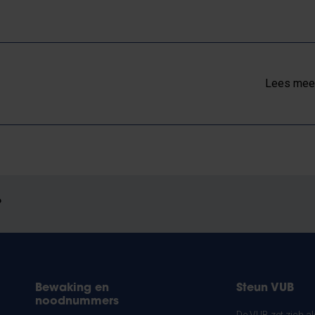
Lees meer
?
Bewaking en
Steun VUB
noodnummers