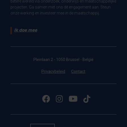
betere wereld via onderzoek, onderwijs en maatschappelijke
projecten. Ga samen met ons dit engagement aan. Steun
onze werking en investeer mee in de maatschappij.
Ik doe mee
Pleinlaan 2 - 1050 Brussel - België
Privacybeleid
Contact