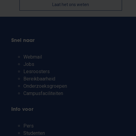
Laat het ons weten
Snel naar
Webmail
Jobs
Lesroosters
Bereikbaarheid
Onderzoeksgroepen
Campusfaciliteiten
Info voor
Pers
Studenten