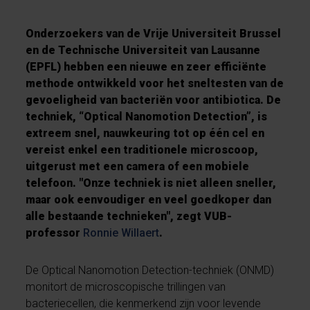
Onderzoekers van de Vrije Universiteit Brussel
en de Technische Universiteit van Lausanne
(EPFL) hebben een nieuwe en zeer efficiënte
methode ontwikkeld voor het sneltesten van de
gevoeligheid van bacteriën voor antibiotica. De
techniek, “Optical Nanomotion Detection”, is
extreem snel, nauwkeuring tot op één cel en
vereist enkel een traditionele microscoop,
uitgerust met een camera of een mobiele
telefoon. "Onze techniek is niet alleen sneller,
maar ook eenvoudiger en veel goedkoper dan
alle bestaande technieken", zegt VUB-
professor
Ronnie Willaert
.
De Optical Nanomotion Detection-techniek (ONMD)
monitort de microscopische trillingen van
bacteriecellen, die kenmerkend zijn voor levende