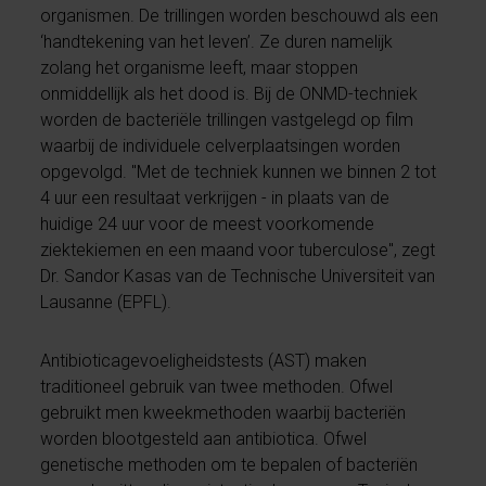
organismen. De trillingen worden beschouwd als een
‘handtekening van het leven’. Ze duren namelijk
zolang het organisme leeft, maar stoppen
onmiddellijk als het dood is. Bij de ONMD-techniek
worden de bacteriële trillingen vastgelegd op film
waarbij de individuele celverplaatsingen worden
opgevolgd. "Met de techniek kunnen we binnen 2 tot
4 uur een resultaat verkrijgen - in plaats van de
huidige 24 uur voor de meest voorkomende
ziektekiemen en een maand voor tuberculose", zegt
Dr. Sandor Kasas van de Technische Universiteit van
Lausanne (EPFL).
Antibioticagevoeligheidstests (AST) maken
traditioneel gebruik van twee methoden. Ofwel
gebruikt men kweekmethoden waarbij bacteriën
worden blootgesteld aan antibiotica. Ofwel
genetische methoden om te bepalen of bacteriën