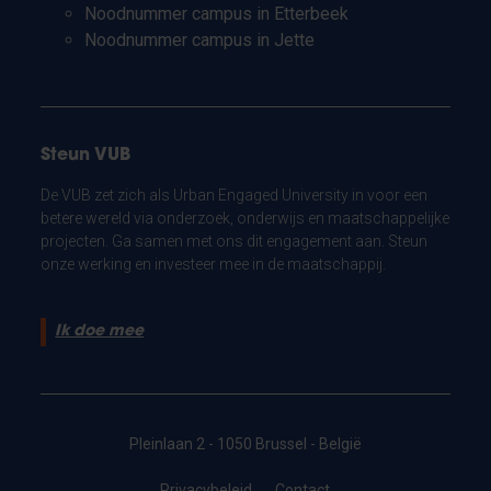
Noodnummer campus in Etterbeek
Noodnummer campus in Jette
Steun VUB
De VUB zet zich als Urban Engaged University in voor een
betere wereld via onderzoek, onderwijs en maatschappelijke
projecten. Ga samen met ons dit engagement aan. Steun
onze werking en investeer mee in de maatschappij.
Ik doe mee
Pleinlaan 2 - 1050 Brussel - België
Privacybeleid
Contact