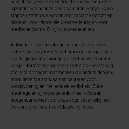
schaal taal genereren bedoeld voor mensen, in het
bijzonder wanneer ze personaliseren. Vergelijkbare
stappen zetten we eerder voor reclame gericht op
kinderen, voor financiële dienstverlening en voor
medische claims. Er zijn dus precedenten.
Individuele tegenmaatregelen kunnen bestaan uit
betere
system prompts
, het bijhouden van je eigen
overtuigingsverschuivingen, en het bewust cureren
van je informatieconsumptie. Het is ook verstandig
om je te omringen met mensen die anders denken,
maar dezelfde standaarden hanteren voor
bewijsvoering en intellectuele eerlijkheid. Zulke
maatregelen zijn noodzakelijk, maar volstaan
hoegenaamd niet voor onze cognitieve veiligheid.
Ook ons brein heeft een Glasswing nodig.