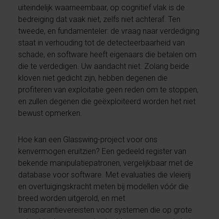
uiteindelijk waarneembaar, op cognitief vlak is de
bedreiging dat vaak niet, zelfs niet achteraf. Ten
tweede, en fundamenteler: de vraag naar verdediging
staat in verhouding tot de detecteerbaarheid van
schade, en software heeft eigenaars die betalen om
die te verdedigen. Uw aandacht niet. Zolang beide
kloven niet gedicht zijn, hebben degenen die
profiteren van exploitatie geen reden om te stoppen,
en zullen degenen die geëxploiteerd worden het niet
bewust opmerken.
Hoe kan een Glasswing-project voor ons
kenvermogen eruitzien? Een gedeeld register van
bekende manipulatiepatronen, vergelijkbaar met de
database voor software. Met evaluaties die vleierij
en overtuigingskracht meten bij modellen vóór die
breed worden uitgerold, en met
transparantievereisten voor systemen die op grote