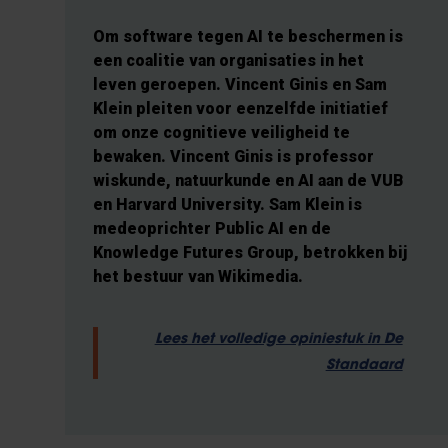
Om software tegen AI te beschermen is
een coalitie van organisaties in het
leven geroepen. Vincent Ginis en Sam
Klein pleiten voor eenzelfde initiatief
om onze cognitieve veiligheid te
bewaken. Vincent Ginis is professor
wiskunde, natuurkunde en AI aan de VUB
en Harvard University. Sam Klein is
medeoprichter Public AI en de
Knowledge Futures Group, betrokken bij
het bestuur van Wikimedia.
Lees het volledige opiniestuk in De
Standaard