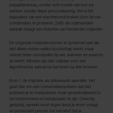
populatieniveau, zonder echt model van hoe we
werken, zonder diepe personalisering. Het is het
equivalent van een wachtwoord kraken door tal van
combinaties te proberen. Zelfs die rudimentaire
aanpak draagt een industrie van honderden miljarden.
De volgende maanden komen er systemen aan die
niet alleen meten welke boodschap werkt, maar
steeds beter voorspellen bij wie, wanneer en waarom
ze werkt. Mensen zijn dan vatbaar voor een
algoritmische aanval op hun brein via drie bronnen.
Bron 1: de machine als onbewuste aanvaller. Het
gaat dan om een conversatiesysteem dat niet
probeert je te manipuleren, maar geoptimaliseerd is
om instemmend en behulpzaam te zijn. Oneindig
geduldig, spreekt nooit tegen tenzij je erom vraagt,
en produceert precies het narratief dat je