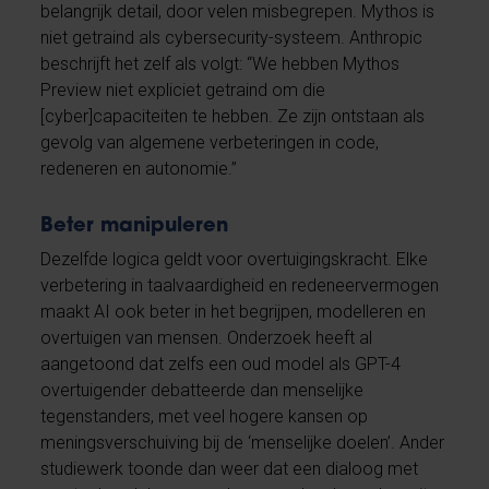
belangrijk detail, door velen misbegrepen. Mythos is
niet getraind als cybersecurity-systeem. Anthropic
beschrijft het zelf als volgt: “We hebben Mythos
Preview niet expliciet getraind om die
[cyber]capaciteiten te hebben. Ze zijn ontstaan als
gevolg van algemene verbeteringen in code,
redeneren en autonomie.”
Beter manipuleren
Dezelfde logica geldt voor overtuigingskracht. Elke
verbetering in taalvaardigheid en redeneervermogen
maakt AI ook beter in het begrijpen, modelleren en
overtuigen van mensen. Onderzoek heeft al
aangetoond dat zelfs een oud model als GPT-4
overtuigender debatteerde dan menselijke
tegenstanders, met veel hogere kansen op
meningsverschuiving bij de ‘menselijke doelen’. Ander
studiewerk toonde dan weer dat een dialoog met