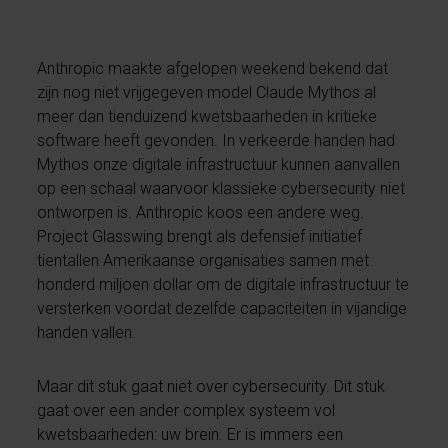
Anthropic maakte afgelopen weekend bekend dat
zijn nog niet vrijgegeven model Claude Mythos al
meer dan tienduizend kwetsbaarheden in kritieke
software heeft gevonden. In verkeerde handen had
Mythos onze digitale infrastructuur kunnen aanvallen
op een schaal waarvoor klassieke cybersecurity niet
ontworpen is. Anthropic koos een andere weg.
Project Glasswing brengt als defensief initiatief
tientallen Amerikaanse organisaties samen met
honderd miljoen dollar om de digitale infrastructuur te
versterken voordat dezelfde capaciteiten in vijandige
handen vallen.
Maar dit stuk gaat niet over cybersecurity. Dit stuk
gaat over een ander complex systeem vol
kwetsbaarheden: uw brein. Er is immers een