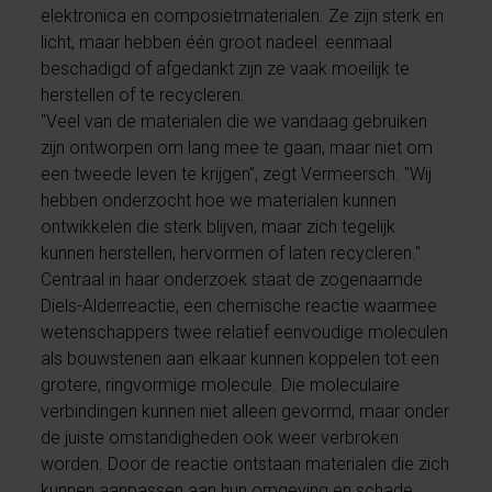
elektronica en composietmaterialen. Ze zijn sterk en
licht, maar hebben één groot nadeel: eenmaal
beschadigd of afgedankt zijn ze vaak moeilijk te
herstellen of te recycleren.
"Veel van de materialen die we vandaag gebruiken
zijn ontworpen om lang mee te gaan, maar niet om
een tweede leven te krijgen", zegt Vermeersch. "Wij
hebben onderzocht hoe we materialen kunnen
ontwikkelen die sterk blijven, maar zich tegelijk
kunnen herstellen, hervormen of laten recycleren."
Centraal in haar onderzoek staat de zogenaamde
Diels-Alderreactie, een chemische reactie waarmee
wetenschappers twee relatief eenvoudige moleculen
als bouwstenen aan elkaar kunnen koppelen tot een
grotere, ringvormige molecule. Die moleculaire
verbindingen kunnen niet alleen gevormd, maar onder
de juiste omstandigheden ook weer verbroken
worden. Door de reactie ontstaan materialen die zich
kunnen aanpassen aan hun omgeving en schade