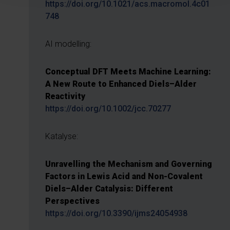
https://doi.org/10.1021/acs.macromol.4c01
748
AI modelling:
Conceptual DFT Meets Machine Learning:
A New Route to Enhanced Diels–Alder
Reactivity
https://doi.org/10.1002/jcc.70277
Katalyse:
Unravelling the Mechanism and Governing
Factors in Lewis Acid and Non-Covalent
Diels–Alder Catalysis: Different
Perspectives
https://doi.org/10.3390/ijms24054938