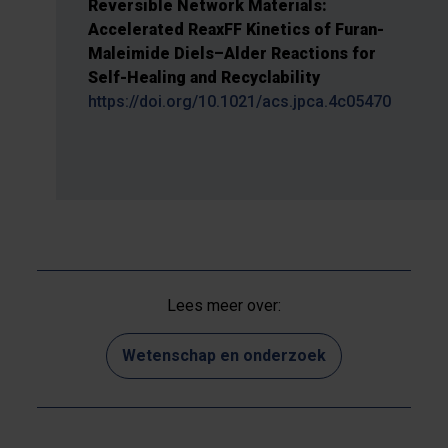
Reversible Network Materials:
Accelerated ReaxFF Kinetics of Furan-
Maleimide Diels–Alder Reactions for
Self-Healing and Recyclability
https://doi.org/10.1021/acs.jpca.4c05470
Lees meer over:
Wetenschap en onderzoek