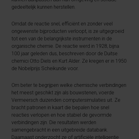
gedeeltelijk kunnen herstellen.
Omdat de reactie snel, efficiënt en zonder veel
ongewenste bijproducten verloopt, is ze uitgegroeid
tot een van de belangrijkste instrumenten in de
organische chemie. De reactie werd in 1928, bijna
100 jaar geleden dus, beschreven door de Duitse
chemici Otto Diels en Kurt Alder. Ze kregen er in 1950
de Nobelprijs Scheikunde voor.
Om beter te begrijpen welke chemische verbindingen
het meest geschikt zijn als bouwstenen, voerde
Vermeersch duizenden computersimulaties uit. Ze
bracht patronen in kaart die bepalen hoe snel
reacties verlopen en hoe stabiel de gevormde
verbindingen zijn. Die resultaten werden
samengebracht in een uitgebreide databank.
Daarnaast onderzocht ze of artificiële intelligentie