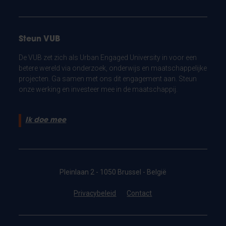
Steun VUB
De VUB zet zich als Urban Engaged University in voor een
betere wereld via onderzoek, onderwijs en maatschappelijke
projecten. Ga samen met ons dit engagement aan. Steun
onze werking en investeer mee in de maatschappij.
Ik doe mee
Pleinlaan 2 - 1050 Brussel - België
Privacybeleid
Contact