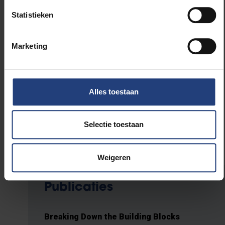
Statistieken
Marketing
Alles toestaan
Selectie toestaan
Weigeren
Publicaties
Breaking Down the Building Blocks