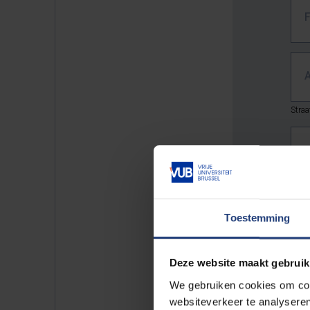
Stra
Toestemming
L
Deze website maakt gebruik
We gebruiken cookies om cont
websiteverkeer te analyseren