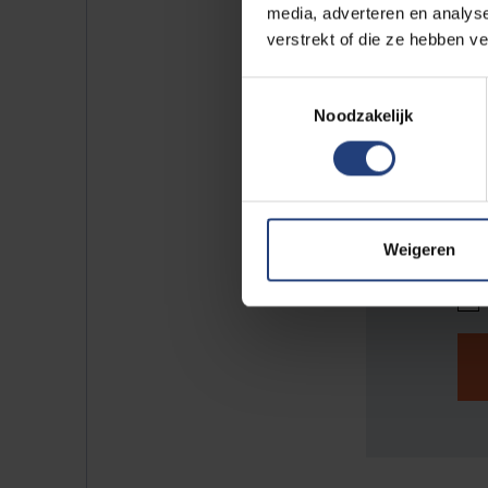
media, adverteren en analys
verstrekt of die ze hebben v
Toestemmingsselectie
Noodzakelijk
Re
Weigeren