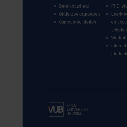
Bereikbaarheid
PhD-st
Onderzoeksgroepen
Leerkra
Campusfaciliteiten
en secu
scholen
Werkst
Internat
student