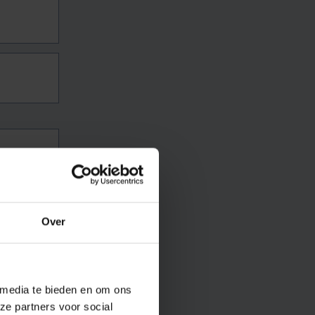
Over
 media te bieden en om ons
ze partners voor social