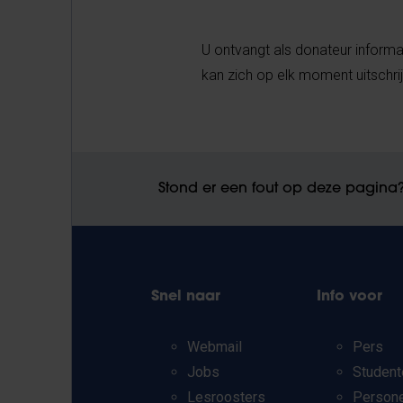
U ontvangt als donateur informa
kan zich op elk moment uitsch
Stond er een fout op deze pagina
Snel naar
Info voor
Webmail
Pers
Jobs
Student
Lesroosters
Person