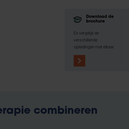
Download de
brochure
En vergelijk de
verschillende
opleidingen met elkaar.
erapie combineren