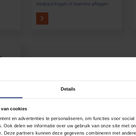
feedback krijgen of examens afleggen.
r
rapie is
en
Details
 van cookies
ent en advertenties te personaliseren, om functies voor social
. Ook delen we informatie over uw gebruik van onze site met on
e. Deze partners kunnen deze gegevens combineren met andere i