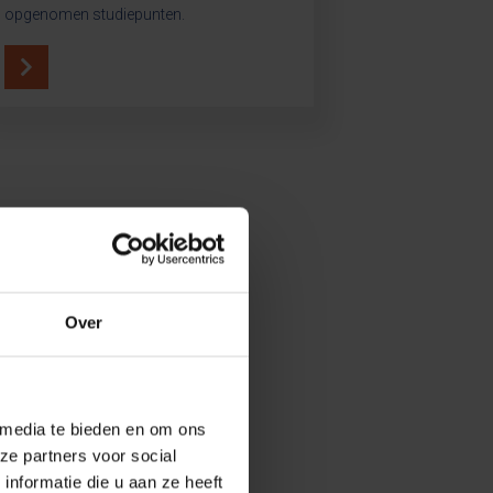
opgenomen studiepunten.
Over
 media te bieden en om ons
ze partners voor social
nformatie die u aan ze heeft