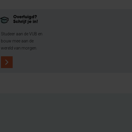
Overtuigd?
Schrijf je in!
Studeer aan de VUB en
bouw mee aan de
wereld van morgen.