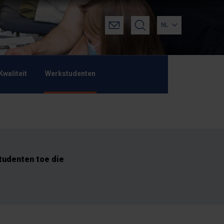
NL
Kwaliteit
Werkstudenten
studenten toe die