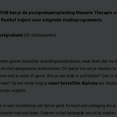
 VUB kan je de postgraduaatopleiding Manuele Therapie v
 flexibel traject voor volgende studieprogramma's:
ostgraduaat
(42 studiepunten)
nten geven dezelfde opleidingsonderdelen, maar doen dat via
b
g
en met aangepaste werkvormen. Dit laat je toe om je studies te
en met je werk of gezin. Ben je een krak in zelfstudie? Dan is d
ader! Op het einde krijg je
exact hetzelfde diploma
als stude
rwijs volgden.
 is een investering van tijd en geld. En best een uitdaging als je
bineren met een baan. Daarom is het belangrijk om uit te zoeken