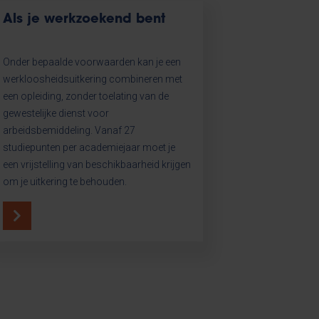
Als je werkzoekend bent
Onder bepaalde voorwaarden kan je een
werkloosheidsuitkering combineren met
een opleiding, zonder toelating van de
gewestelijke dienst voor
arbeidsbemiddeling. Vanaf 27
studiepunten per academiejaar moet je
een vrijstelling van beschikbaarheid krijgen
om je uitkering te behouden.