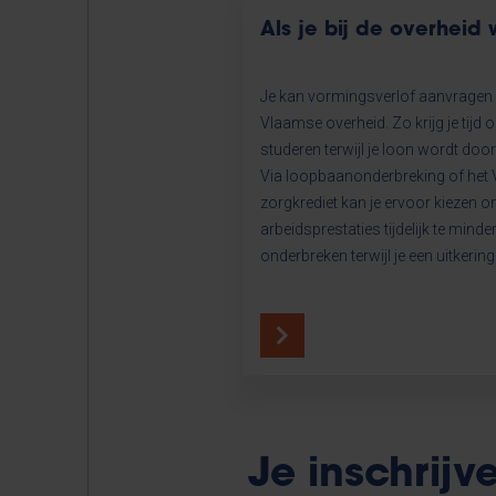
Als je bij de overheid 
Je kan vormingsverlof aanvragen b
Vlaamse overheid. Zo krijg je tijd 
studeren terwijl je loon wordt doo
Via loopbaanonderbreking of het
zorgkrediet kan je ervoor kiezen o
arbeidsprestaties tijdelijk te minde
onderbreken terwijl je een uitkering 
Je inschrijv