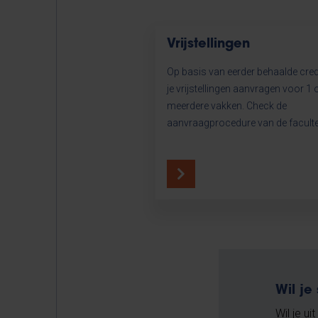
Vrijstellingen
Op basis van eerder behaalde cred
je vrijstellingen aanvragen voor 1 
meerdere vakken. Check de
aanvraagprocedure van de facultei
Wil je
Wil je u