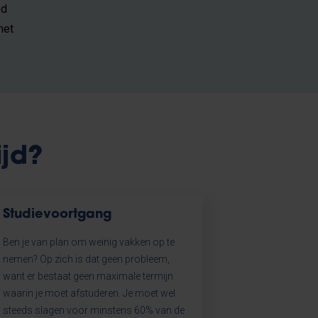
ed
het
ijd?
Studievoortgang
Ben je van plan om weinig vakken op te
nemen? Op zich is dat geen probleem,
want er bestaat geen maximale termijn
waarin je moet afstuderen. Je moet wel
steeds slagen voor minstens 60% van de