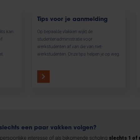
Tips voor je aanmelding
its kan
Op bepaalde vlakken wijkt de
of
studentenadministratie voor
werkstudenten af van die van niet-
t.
werkstudenten. Onze tips helpen je op weg.
 slechts een paar vakken volgen?
it persoonlijke interesse of als bijkomende scholing
slechts 1 of