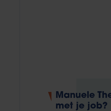
Manuele Th
met je job?