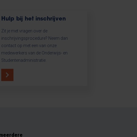
Hulp bij het inschrijven
Zit je met vragen over de
inschrijvingsprocedure? Neem dan
contact op met een van onze
medewerkers van de Onderwijs- en
Studentenadministratie.
 meerdere