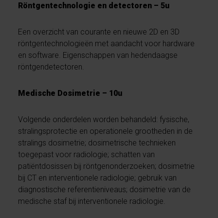
Röntgentechnologie en detectoren – 5u
Een overzicht van courante en nieuwe 2D en 3D
röntgentechnologieën met aandacht voor hardware
en software. Eigenschappen van hedendaagse
röntgendetectoren.
Medische Dosimetrie – 10u
Volgende onderdelen worden behandeld: fysische,
stralingsprotectie en operationele grootheden in de
stralings dosimetrie; dosimetrische technieken
toegepast voor radiologie; schatten van
patiëntdosissen bij röntgenonderzoeken; dosimetrie
bij CT en interventionele radiologie; gebruik van
diagnostische referentieniveaus; dosimetrie van de
medische staf bij interventionele radiologie.