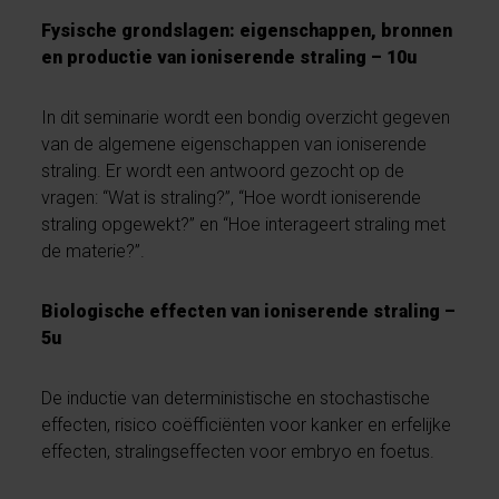
Fysische grondslagen: eigenschappen, bronnen
en productie van ioniserende straling – 10u
In dit seminarie wordt een bondig overzicht gegeven
van de algemene eigenschappen van ioniserende
straling. Er wordt een antwoord gezocht op de
vragen: “Wat is straling?”, “Hoe wordt ioniserende
straling opgewekt?” en “Hoe interageert straling met
de materie?”.
Biologische effecten van ioniserende straling –
5u
De inductie van deterministische en stochastische
effecten, risico coëfficiënten voor kanker en erfelijke
effecten, stralingseffecten voor embryo en foetus.