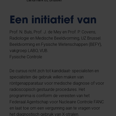
Landmark UZ Brussel
Een initiatief van
Prof. N. Buls, Prof. J. de Mey en Prof. P. Covens,
Radiologie en Medische Beeldvorming, UZ Brussel.
Beeldvorming en Fysische Wetenschappen (BEFY),
vakgroep LABO, VUB.
Fysische Controle
De cursus richt zich tot kandidaat- specialisten en
specialisten die gebruik willen maken van
röntgenapparatuur voor medische diagnose of voor
radioscopisch gestuurde procedures. Het
programma is conform de vereisten van het
Federaal Agentschap voor Nucleaire Controle FANC
en laat toe om een vergunning aan te vragen voor
het diagnostisch gebruik van X-stralen.