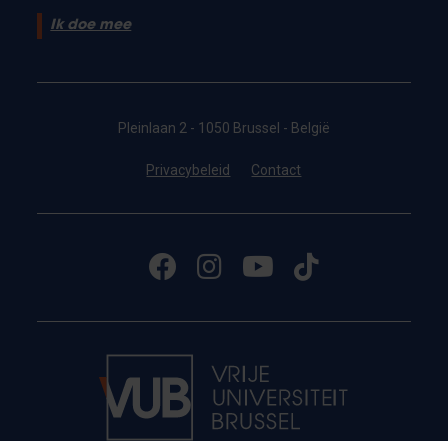
Ik doe mee
Pleinlaan 2 - 1050 Brussel - België
Privacybeleid
Contact