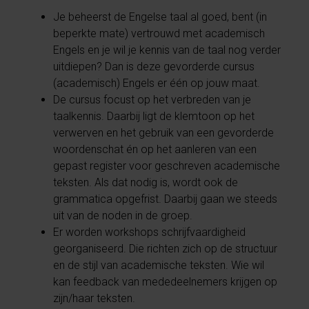
Je beheerst de Engelse taal al goed, bent (in
beperkte mate) vertrouwd met academisch
Engels en je wil je kennis van de taal nog verder
uitdiepen? Dan is deze gevorderde cursus
(academisch) Engels er één op jouw maat.
De cursus focust op het verbreden van je
taalkennis. Daarbij ligt de klemtoon op het
verwerven en het gebruik van een gevorderde
woordenschat én op het aanleren van een
gepast register voor geschreven academische
teksten. Als dat nodig is, wordt ook de
grammatica opgefrist. Daarbij gaan we steeds
uit van de noden in de groep.
Er worden workshops schrijfvaardigheid
georganiseerd. Die richten zich op de structuur
en de stijl van academische teksten. Wie wil
kan feedback van mededeelnemers krijgen op
zijn/haar teksten.