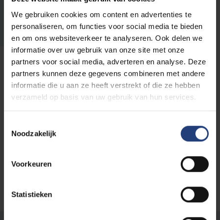
25_Uitnodiging_Estifanos_A
We gebruiken cookies om content en advertenties te
ddisuYimer.pdf
personaliseren, om functies voor social media te bieden
71.8 kB pdf
en om ons websiteverkeer te analyseren. Ook delen we
informatie over uw gebruik van onze site met onze
partners voor social media, adverteren en analyse. Deze
partners kunnen deze gegevens combineren met andere
Lees meer over:
informatie die u aan ze heeft verstrekt of die ze hebben
verzameld op basis van uw gebruik van hun services.
PhD
Toestemmingsselectie
Faculteit Ingenieurswetenschappen
Noodzakelijk
Voorkeuren
Statistieken