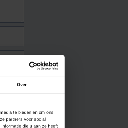
Over
 media te bieden en om ons
ze partners voor social
nformatie die u aan ze heeft