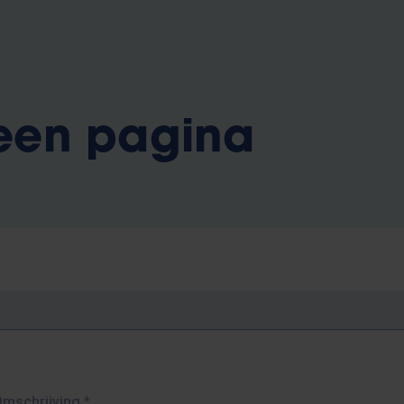
 een pagina
Omschrijving
*