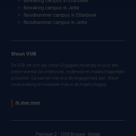
Bewaking campus in Etterbeek
Bewaking campus in Jette
Noodnummer campus in Etterbeek
Noodnummer campus in Jette
Steun VUB
De VUB zet zich als Urban Engaged University in voor een
betere wereld via onderzoek, onderwijs en maatschappelijke
projecten. Ga samen met ons dit engagement aan. Steun
onze werking en investeer mee in de maatschappij.
Ik doe mee
Pleinlaan 2 - 1050 Brussel - België