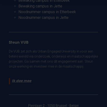
Bewaking campus in Etterbeek
Bewaking campus in Jette
Noodnummer campus in Etterbeek
Noodnummer campus in Jette
Steun VUB
De VUB zet zich als Urban Engaged University in voor een
betere wereld via onderzoek, onderwijs en maatschappelijke
projecten. Ga samen met ons dit engagement aan. Steun
onze werking en investeer mee in de maatschappij.
Ik doe mee
Pleinlaan 2 - 1050 Brussel - België