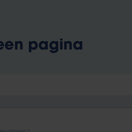
 een pagina
Omschrijving
*