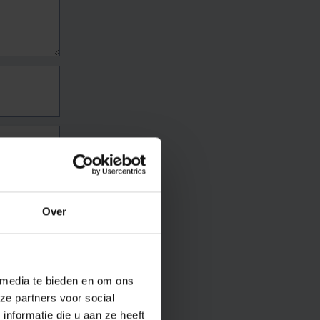
Over
 media te bieden en om ons
ze partners voor social
nformatie die u aan ze heeft